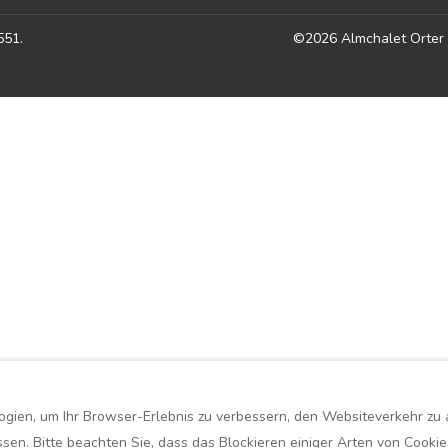
9551
.
©
2026
Almchalet Orter
ien, um Ihr Browser-Erlebnis zu verbessern, den Websiteverkehr zu an
en. Bitte beachten Sie, dass das Blockieren einiger Arten von Cookie