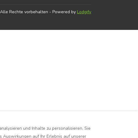
Alle Rechte vorbehalten
- Powered by
Lodgify
alysieren und Inhalte zu personalisieren. Sie
s Auswirkungen auf Ihr Erlebnis auf unserer