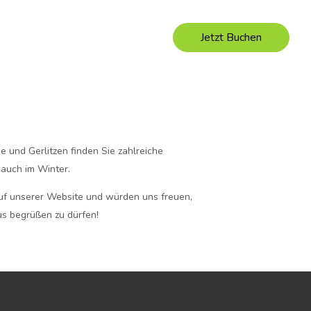
it
Bewertungen
Kontakt
Datenschutz
Jetzt Buchen
e und Gerlitzen finden Sie zahlreiche
auch im Winter.
uf unserer Website und würden uns freuen,
us begrüßen zu dürfen!