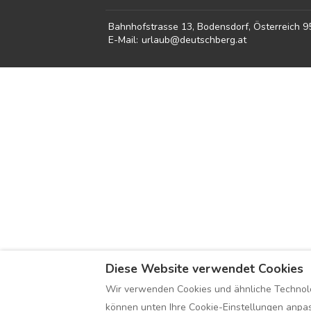
Bahnhofstrasse 13, Bodensdorf, Österreich 
E-Mail
:
urlaub@deutschberg.at
Diese Website verwendet Cookies
Wir verwenden Cookies und ähnliche Technolog
können unten Ihre Cookie-Einstellungen anpass